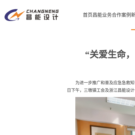
首页
昌能业务
合作案例
“关爱生命
为进一步推广和普及应急急救知
日下午，三墩镇工会及浙江昌能设计