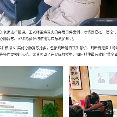
芝老师进行授课。王老师围绕真实的突发事件案例，以情景模拟、理论与
心肺复苏、AED除颤仪的使用等应急救护知识。
对“模拟人”实施心肺复苏抢救，包括判断是否丧失意识、判断有无自主
等操作要领的示范，尤其强调了在实际救援中，如何抓住最有效的“黄金四