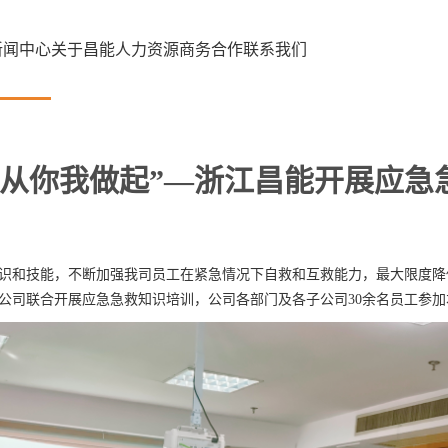
新闻中心
关于昌能
人力资源
商务合作
联系我们
，从你我做起”—浙江昌能开展应急
识和技能，不断加强我司员工在紧急情况下自救和互救能力，最大限度降低
公司联合开展应急急救知识培训，公司各部门及各子公司30余名员工参加