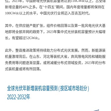
位。2023年，中国新增光伏装机容量将达到110GWdc以上，占全球
新增总量的40%之多。在“十四五”期间，国内年度增量都将保持在
100GWdc以上的水平，中国光伏行业将迈入百吉瓦时代。
其中，在供应链产能扩张，组件价格回落以及第一批风电光伏大基
地即将全部并网的趋势下，2023年集中式光伏装机容量预计大幅增
长，有望超过52GWdc。
此外，整县推进政策将持续助力分布式光伏发展。然而，新能源装
机量激增背后，在山东、河北等装机大省，弃风限电风险和辅助服
务费用等问题逐渐显露，或将减缓分布式领域投资，2023年的分布
式装机量或将有所回落。