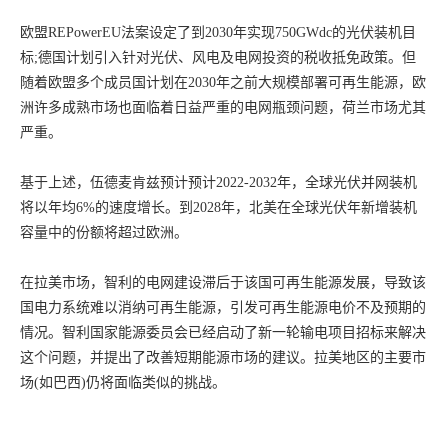
欧盟REPowerEU法案设定了到2030年实现750GWdc的光伏装机目
标;德国计划引入针对光伏、风电及电网投资的税收抵免政策。但
随着欧盟多个成员国计划在2030年之前大规模部署可再生能源，欧
洲许多成熟市场也面临着日益严重的电网瓶颈问题，荷兰市场尤其
严重。
基于上述，伍德麦肯兹预计预计2022-2032年，全球光伏并网装机
将以年均6%的速度增长。到2028年，北美在全球光伏年新增装机
容量中的份额将超过欧洲。
在拉美市场，智利的电网建设滞后于该国可再生能源发展，导致该
国电力系统难以消纳可再生能源，引发可再生能源电价不及预期的
情况。智利国家能源委员会已经启动了新一轮输电项目招标来解决
这个问题，并提出了改善短期能源市场的建议。拉美地区的主要市
场(如巴西)仍将面临类似的挑战。